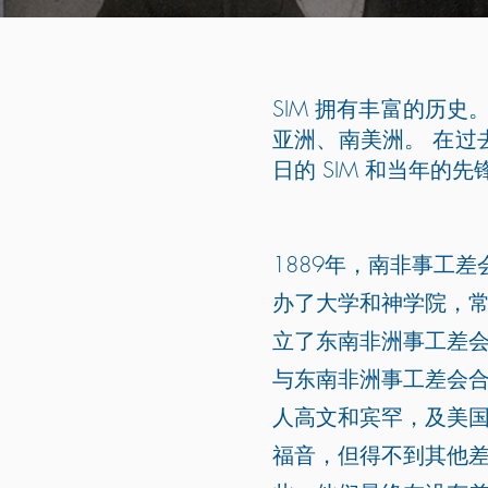
SIM 拥有丰富的历
亚洲、南美洲。 在过
日的 SIM 和当年
1889年，南非事工
办了大学和神学院，常
立了东南非洲事工差会
与东南非洲事工差会合并
人高文和宾罕，及美
福音，但得不到其他