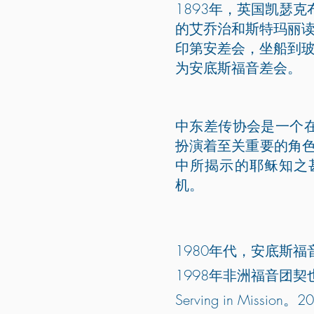
1893年，英国凯瑟
的艾乔治和斯特玛丽读
印第安差会，坐船到玻
为安底斯福音差会。
中东差传协会是一个在
扮演着至关重要的角
中所揭示的耶稣知之
机。
1980年代，安底斯
1998年非洲福音团契也加入 
Serving in Miss