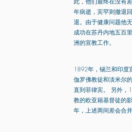
此，他们最终在没有差
年病逝，宾罕则撤退
退。由于健康问题他无
成功在苏丹内地五百里
洲的宣教工作。
1892年，锡兰和印
伽罗佛教徒和淡米尔
直到菲律宾。 另外，
教的欧亚籍基督徒的影
年，上述两间差会合