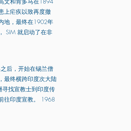
文和肯多马在1894
患上疟疾以致再度撤
地，最终在1902年
SIM 就启动了在非
年之后，开始在锡兰僧
，最终横跨印度次大陆
洲寻找宣教士到印度传
印度宣教。 1968