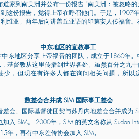
克布道家到南美洲并公布一份报告 “南美洲：被忽略的
到这份报告，觉得上帝在呼召他们。于是，1907
利维亚。两年后向讲盖丘亚语的印第安人传福音。在
中东地区的宣教事工
中东地区分享上帝福音的团队，成立于1860年
色，基督教从这里传播到世界各处。虽然百分之九十
甚少，但现在有许多人都在询问相关问题，所以
数差会合并成 SIM 国际事工差会
福音差会、国际基督徒团契与苏丹内地差会合并成为 S
SIM。 2000年，SIM 的英文名称从 Sudan Interio
ion。2015年，再有中东差传协会加入 SIM。