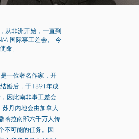
音，从非洲开始，一直到
M 国际事工差会。 今
大使命。
烈是一位著名作家，开
结婚后，于1891年成
行，因此南非事工差会
年，苏丹内地会由加拿大
撒哈拉南部六千万人传
个不可能的任务。因