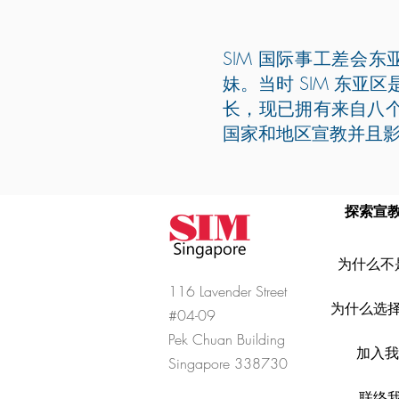
SIM 国际事工差会
妹。当时 SIM 东亚
长，现已拥有来自八个
国家和地区宣教并且
探索宣
为什么不
116 Lavender Street
为什么选择 
#04-09
Pek Chuan Building
加入
Singapore 338730
联络