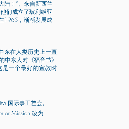
大陆！”。来自新西兰
年他们成立了玻利维亚
1965，渐渐发展成
。中东在人类历史上一直
的中东人对《福音书》
这是一个最好的宣教时
IM 国际事工差会。
r Mission 改为